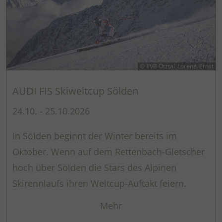
© TVB Ötztal_Lorenzi Ernst
AUDI FIS Skiweltcup Sölden
24.10. - 25.10.2026
In Sölden beginnt der Winter bereits im
Oktober. Wenn auf dem Rettenbach-Gletscher
hoch über Sölden die Stars des Alpinen
Skirennlaufs ihren Weltcup-Auftakt feiern.
Mehr