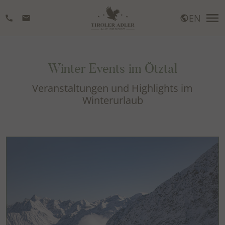
menu
EN
call
mail
Winter Events im Ötztal
Veranstaltungen und Highlights im
Winterurlaub