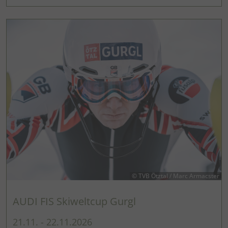
© TVB Ötztal / Marc Armacster
AUDI FIS Skiweltcup Gurgl
21.11. - 22.11.2026